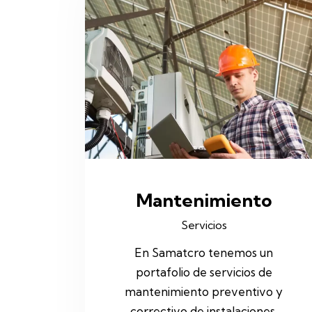
Mantenimiento
Servicios
En Samatcro tenemos un
portafolio de servicios de
mantenimiento preventivo y
correctivo de instalaciones,