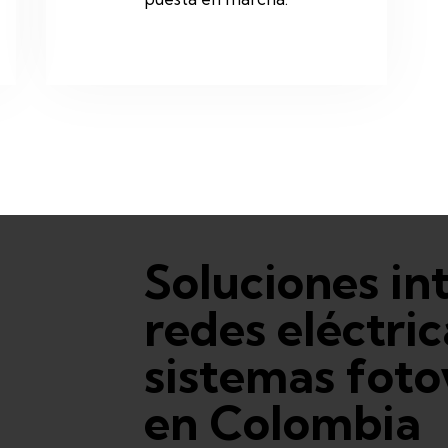
Soluciones in
redes eléctric
sistemas foto
en Colombia