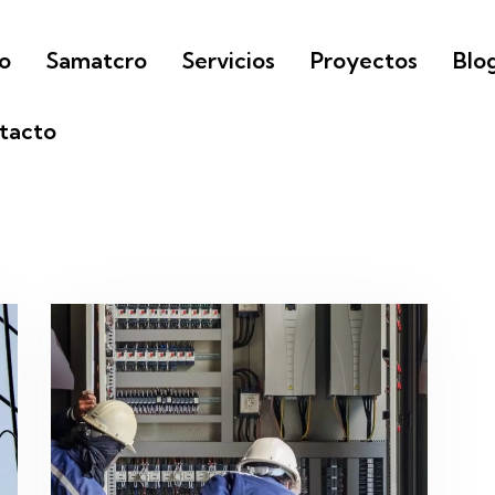
io
Samatcro
Servicios
Proyectos
Blo
tacto